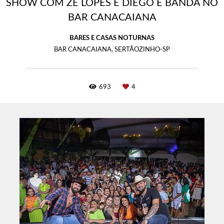
SHOW COM ZÉ LOPES E DIEGO E BANDA NO
BAR CANACAIANA
BARES E CASAS NOTURNAS
BAR CANACAIANA, SERTÃOZINHO-SP
693
4