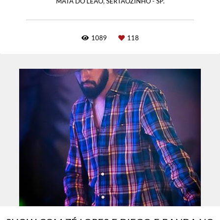
MATA DO LEÃO, SERTÃOZINHO - SP.
1089
118