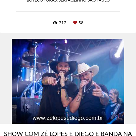
BOTECO TUKAS, SERTÃOZINHO-SÃO PAULO
717
58
SHOW COM ZÉ LOPES E DIEGO E BANDA NA