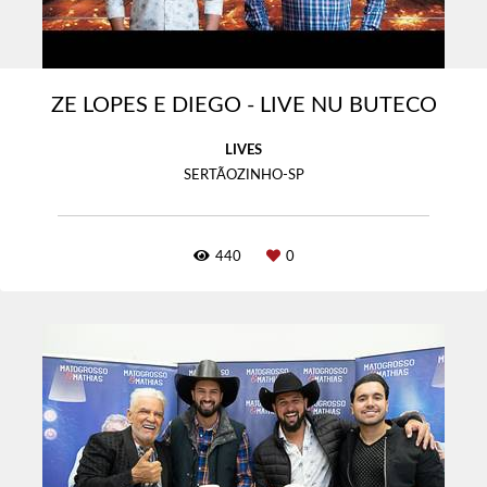
ZE LOPES E DIEGO - LIVE NU BUTECO
LIVES
SERTÃOZINHO-SP
440
0