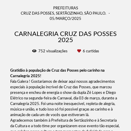
PREFEITURAS
CRUZ DAS POSSES, SERTÃOZINHO, SÃO PAULO.
05/MARÇO/2025
CARNALEGRIA CRUZ DAS POSSES
2025
752
visualizações
6
curtidas
Gratidão à população de Cruz das Posses pelo carinho na
Carnalegria 2025!
Fala Galera ! Gostaríamos de deixar aqui nossos agradecimentos
especiais à população incrível de Cruz das Posses, que marcou
presença e encheu de energia o show da dupla Zé Lopes e Diego
Elétrico na segunda-feira de Carnaval, dia 03 de março, durante a
Carnalegria 2025. Foi uma noite inesquecível, repleta de alegria,
música e união, e tudo isso só foi possível graças ao carinho e à
animação de cada um de vocês que estiveram lá.
Agradecemos também à Prefeitura de Sertãozinho e à Secretaria
da Cultura e a todo time por organizarem esse evento tão especial,