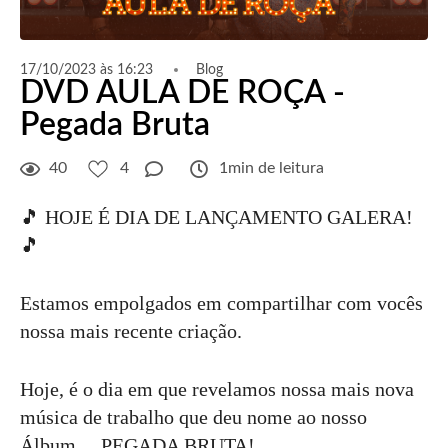
17/10/2023 às 16:23
Blog
DVD AULA DE ROÇA -
Pegada Bruta
40
4
1min de leitura
🎵 HOJE É DIA DE LANÇAMENTO GALERA!
🎵
Estamos empolgados em compartilhar com vocês
nossa mais recente criação.
Hoje, é o dia em que revelamos nossa mais nova
música de trabalho que deu nome ao nosso
Álbum.....PEGADA BRUTA!