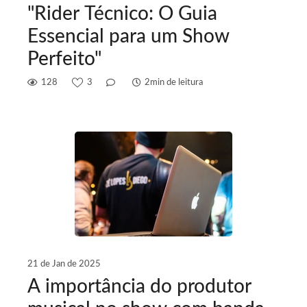
"Rider Técnico: O Guia
Essencial para um Show
Perfeito"
128
3
2min de leitura
21 de Jan de 2025
A importância do produtor