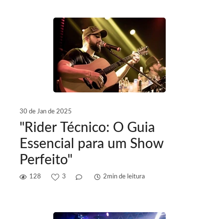
30 de Jan de 2025
"Rider Técnico: O Guia
Essencial para um Show
Perfeito"
128
3
2min de leitura