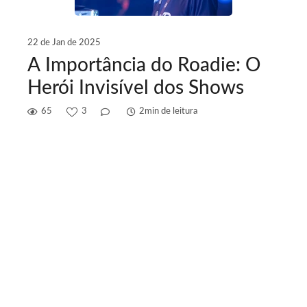
22 de Jan de 2025
A Importância do Roadie: O
Herói Invisível dos Shows
65
3
2min de leitura