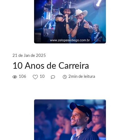
21 de Jan de 2025
10 Anos de Carreira
106
10
2min de leitura