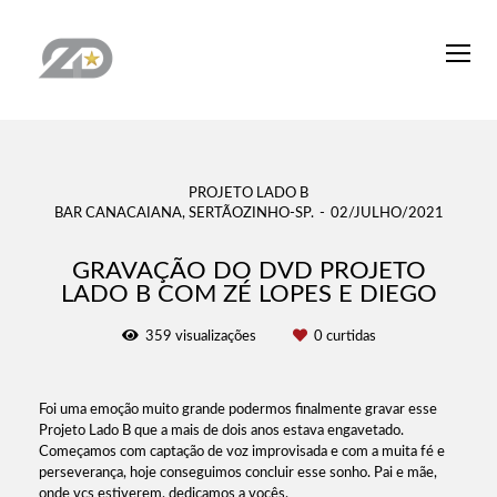
PROJETO LADO B
BAR CANACAIANA, SERTÃOZINHO-SP.
02/JULHO/2021
GRAVAÇÃO DO DVD PROJETO
LADO B COM ZÉ LOPES E DIEGO
359
visualizações
0
curtidas
Foi uma emoção muito grande podermos finalmente gravar esse
Projeto Lado B que a mais de dois anos estava engavetado.
Começamos com captação de voz improvisada e com a muita fé e
perseverança, hoje conseguimos concluir esse sonho. Pai e mãe,
onde vcs estiverem, dedicamos a vocês.