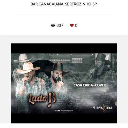
BAR CANACAIANA, SERTÃOZINHO-SP.
337
0