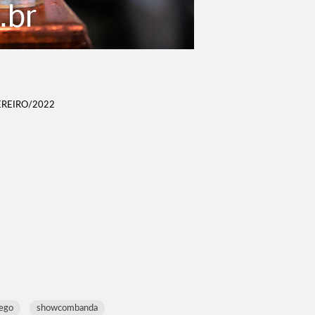
EREIRO/2022
iego
showcombanda