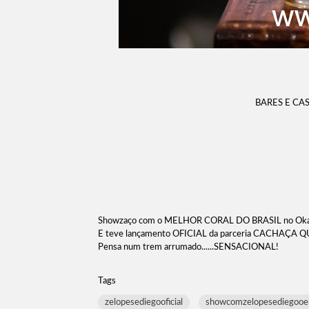
BARES E CA
Showzaço com o MELHOR CORAL DO BRASIL no Oka 
E teve lançamento OFICIAL da parceria CACHAÇA
Pensa num trem arrumado......SENSACIONAL!
Tags
zelopesediegooficial
showcomzelopesediegooe