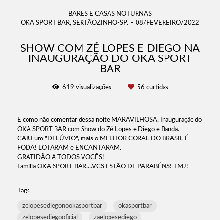
BARES E CASAS NOTURNAS
OKA SPORT BAR, SERTÃOZINHO-SP.
08/FEVEREIRO/2022
SHOW COM ZÉ LOPES E DIEGO NA
INAUGURAÇÃO DO OKA SPORT
BAR
619
visualizações
56
curtidas
E como não comentar dessa noite MARAVILHOSA. Inauguração do
OKA SPORT BAR com Show do Zé Lopes e Diego e Banda.
CAIU um "DELÚVIO", mais o MELHOR CORAL DO BRASIL É
FODA! LOTARAM e ENCANTARAM.
GRATIDÃO A TODOS VOCÊS!
Família OKA SPORT BAR....VCS ESTÃO DE PARABÉNS! TMJ!
Tags
zelopesediegonookasportbar
okasportbar
zelopesediegooficial
zaelopesediego