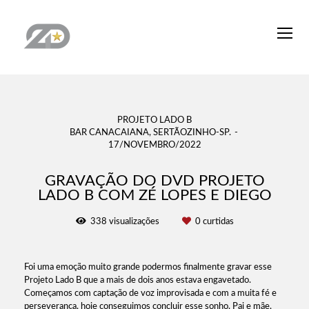
PROJETO LADO B
BAR CANACAIANA, SERTÃOZINHO-SP.
17/NOVEMBRO/2022
GRAVAÇÃO DO DVD PROJETO
LADO B COM ZÉ LOPES E DIEGO
338
visualizações
0
curtidas
Foi uma emoção muito grande podermos finalmente gravar esse
Projeto Lado B que a mais de dois anos estava engavetado.
Começamos com captação de voz improvisada e com a muita fé e
perseverança, hoje conseguimos concluir esse sonho. Pai e mãe,