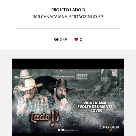
PROJETO LADO B
BAR CANACAIANA, SERTÃOZINHO-SP.
359
0